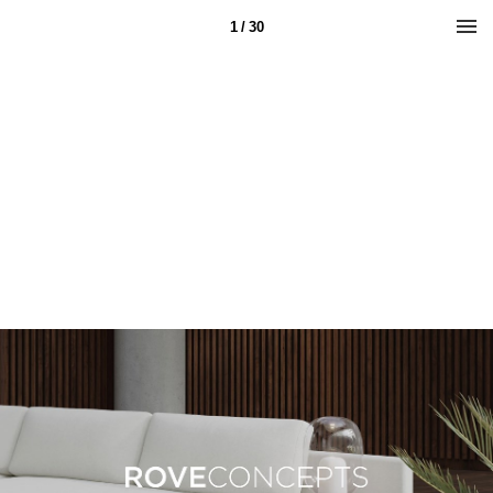
1 / 30