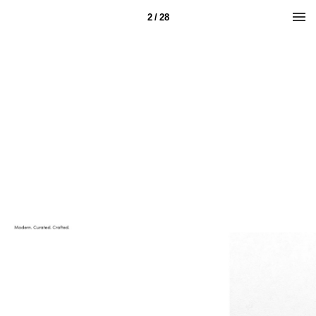
2 / 28